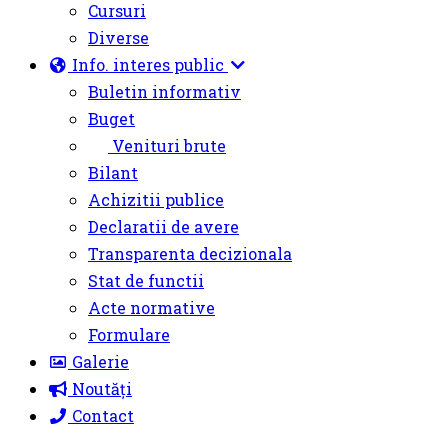
Cursuri
Diverse
Info. interes public
Buletin informativ
Buget
Venituri brute
Bilant
Achizitii publice
Declaratii de avere
Transparenta decizionala
Stat de functii
Acte normative
Formulare
Galerie
Noutăți
Contact