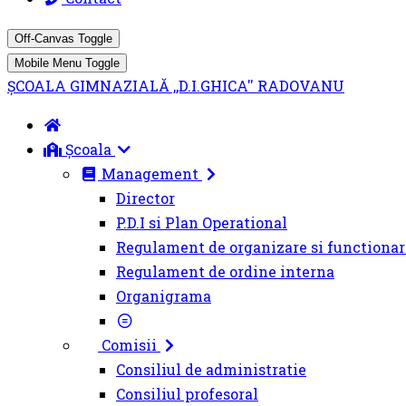
Off-Canvas Toggle
Mobile Menu Toggle
ȘCOALA GIMNAZIALĂ ,,D.I.GHICA'' RADOVANU
Școala
Management
Director
P.D.I si Plan Operational
Regulament de organizare si functionar
Regulament de ordine interna
Organigrama
Comisii
Consiliul de administratie
Consiliul profesoral