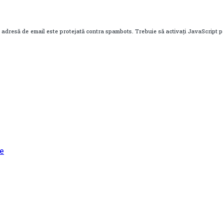
 adresă de email este protejată contra spambots. Trebuie să activați JavaScript 
e