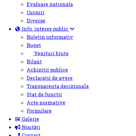
Evaluare nationala
Cursuri
Diverse
Info. interes public
Buletin informativ
Buget
Venituri brute
Bilant
Achizitii publice
Declaratii de avere
Transparenta decizionala
Stat de functii
Acte normative
Formulare
Galerie
Noutăți
Contact