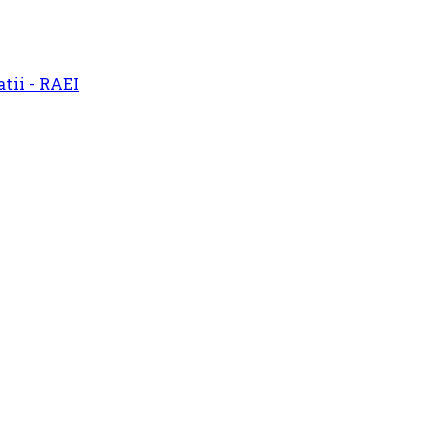
atii - RAEI