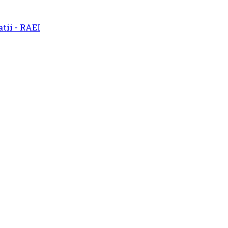
atii - RAEI