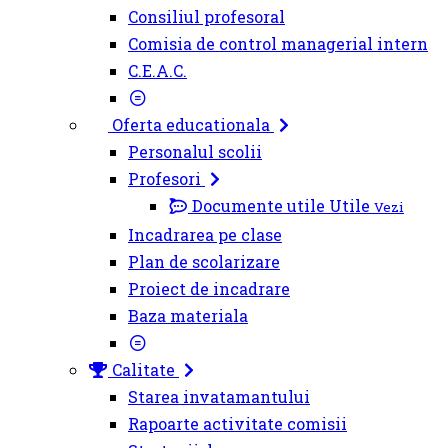
Consiliul profesoral
Comisia de control managerial intern
C.E.A.C.
Oferta educationala
Personalul scolii
Profesori
Documente utile
Utile
Vezi
Incadrarea pe clase
Plan de scolarizare
Proiect de incadrare
Baza materiala
Calitate
Starea invatamantului
Rapoarte activitate comisii