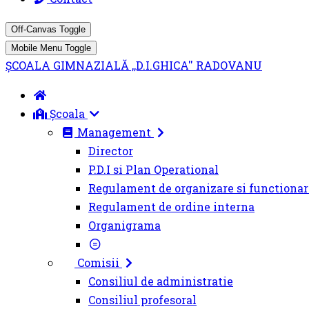
Off-Canvas Toggle
Mobile Menu Toggle
ȘCOALA GIMNAZIALĂ ,,D.I.GHICA'' RADOVANU
Școala
Management
Director
P.D.I si Plan Operational
Regulament de organizare si functionar
Regulament de ordine interna
Organigrama
Comisii
Consiliul de administratie
Consiliul profesoral