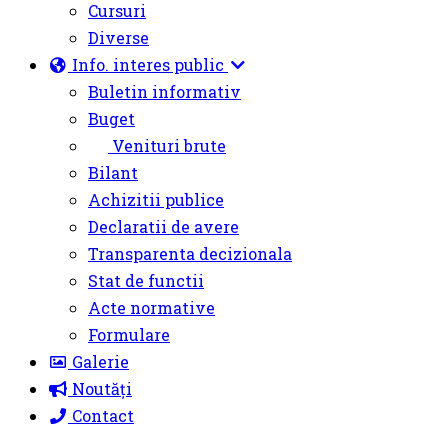
Cursuri
Diverse
Info. interes public
Buletin informativ
Buget
Venituri brute
Bilant
Achizitii publice
Declaratii de avere
Transparenta decizionala
Stat de functii
Acte normative
Formulare
Galerie
Noutăți
Contact