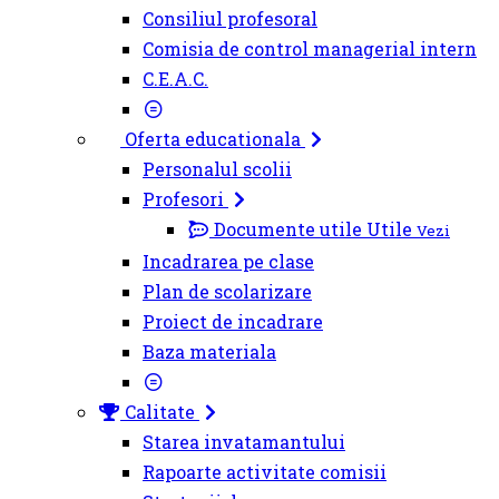
Consiliul profesoral
Comisia de control managerial intern
C.E.A.C.
Oferta educationala
Personalul scolii
Profesori
Documente utile
Utile
Vezi
Incadrarea pe clase
Plan de scolarizare
Proiect de incadrare
Baza materiala
Calitate
Starea invatamantului
Rapoarte activitate comisii