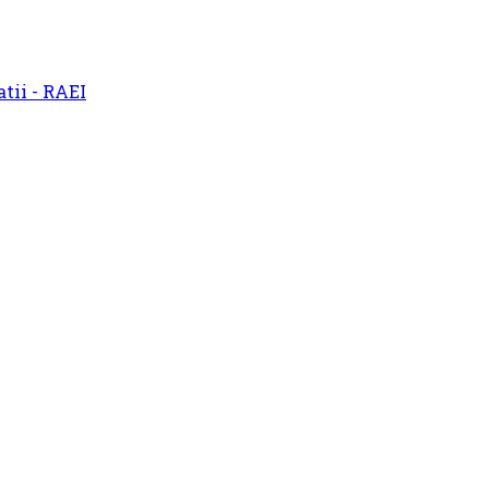
atii - RAEI