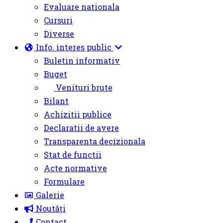
Evaluare nationala
Cursuri
Diverse
Info. interes public
Buletin informativ
Buget
Venituri brute
Bilant
Achizitii publice
Declaratii de avere
Transparenta decizionala
Stat de functii
Acte normative
Formulare
Galerie
Noutăți
Contact