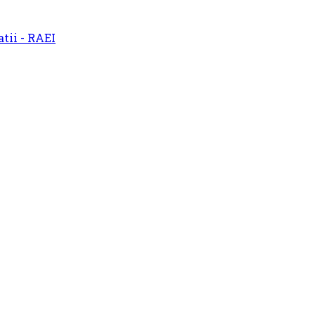
atii - RAEI