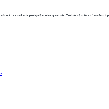
 adresă de email este protejată contra spambots. Trebuie să activați JavaScript 
e