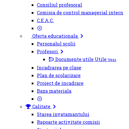
Consiliul profesoral
Comisia de control managerial intern
C.E.A.C.
Oferta educationala
Personalul scolii
Profesori
Documente utile
Utile
Vezi
Incadrarea pe clase
Plan de scolarizare
Proiect de incadrare
Baza materiala
Calitate
Starea invatamantului
Rapoarte activitate comisii