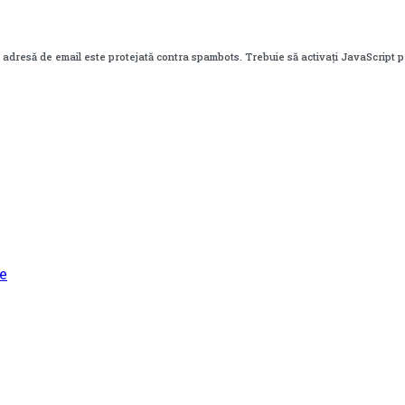
 adresă de email este protejată contra spambots. Trebuie să activați JavaScript 
e