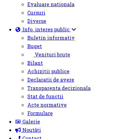
Evaluare nationala
Cursuri
Diverse
Info. interes public
Buletin informativ
Buget
Venituri brute
Bilant
Achizitii publice
Declaratii de avere
Transparenta decizionala
Stat de functii
Acte normative
Formulare
Galerie
Noutăți
Contact