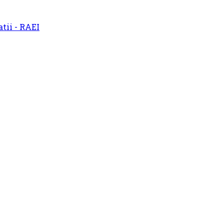
atii - RAEI