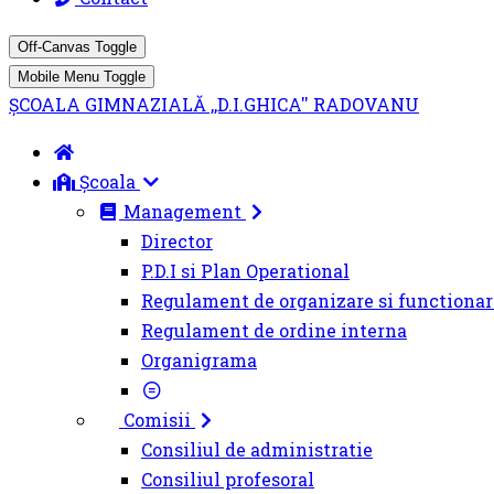
Off-Canvas Toggle
Mobile Menu Toggle
ȘCOALA GIMNAZIALĂ ,,D.I.GHICA'' RADOVANU
Școala
Management
Director
P.D.I si Plan Operational
Regulament de organizare si functionar
Regulament de ordine interna
Organigrama
Comisii
Consiliul de administratie
Consiliul profesoral