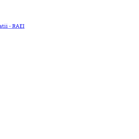
atii - RAEI