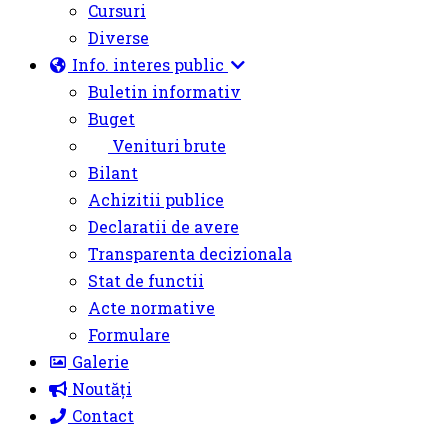
Cursuri
Diverse
Info. interes public
Buletin informativ
Buget
Venituri brute
Bilant
Achizitii publice
Declaratii de avere
Transparenta decizionala
Stat de functii
Acte normative
Formulare
Galerie
Noutăți
Contact