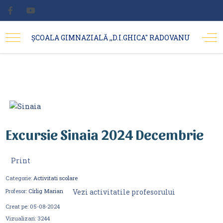
ȘCOALA GIMNAZIALĂ ,,D.I.GHICA'' RADOVANU
Excursie Sinaia 2024 Decembrie
Print
Categorie:
Activitati scolare
Vezi activitatile profesorului
Profesor:
Cîrlig Marian
Creat pe:
05-08-2024
Vizualizari:
3244