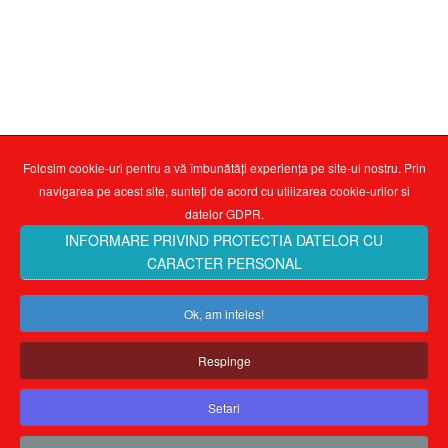
Folosim cookie-uri pentru a vă îmbunătăți experiența pe site-ul nostru. Prin
navigarea pe acest site, sunteți de acord cu utilizarea cookie-urilor si
datelor GDPR.
INFORMARE PRIVIND PROTECTIA DATELOR CU
CARACTER PERSONAL
Ok, am inteles!
Respinge
Setari