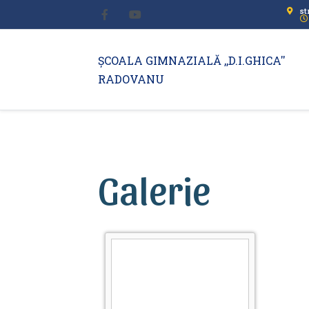
st
ȘCOALA GIMNAZIALĂ ,,D.I.GHICA''
RADOVANU
Galerie