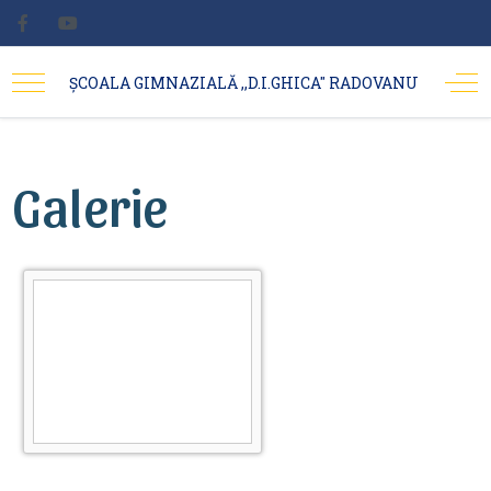
ȘCOALA GIMNAZIALĂ ,,D.I.GHICA'' RADOVANU
Galerie